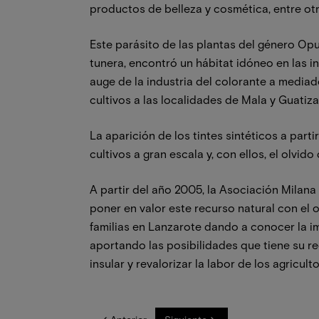
productos de belleza y cosmética, entre otr
Este parásito de las plantas del género Opu
tunera, encontró un hábitat idóneo en las 
auge de la industria del colorante a mediad
cultivos a las localidades de Mala y Guatiza
La aparición de los tintes sintéticos a part
cultivos a gran escala y, con ellos, el olvido 
A partir del año 2005, la Asociación Milan
poner en valor este recurso natural con el o
familias en Lanzarote dando a conocer la imp
aportando las posibilidades que tiene su re
insular y revalorizar la labor de los agricu