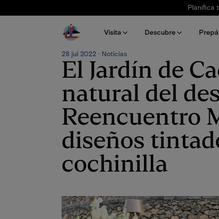
Pasar al contenido principal
Planifica 
Visita
Descubre
Prepá
28 jul 2022 · Noticias
El Jardín de Ca
natural del des
Reencuentro M
diseños tintad
cochinilla