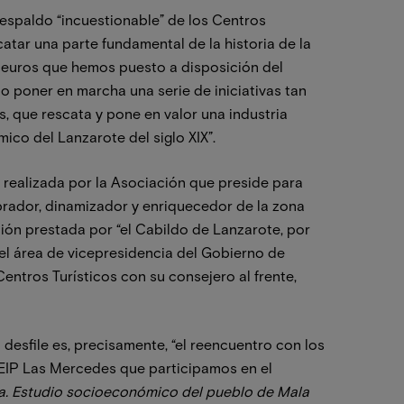
respaldo “incuestionable” de los Centros
catar una parte fundamental de la historia de la
de euros que hemos puesto a disposición del
ndo poner en marcha una serie de iniciativas tan
 que rescata y pone en valor una industria
co del Lanzarote del siglo XIX”.
 realizada por la Asociación que preside para
brador, dinamizador y enriquecedor de la zona
ión prestada por “el Cabildo de Lanzarote, por
del área de vicepresidencia del Gobierno de
entros Turísticos con su consejero al frente,
l desfile es, precisamente, “el reencuentro con los
CEIP Las Mercedes que participamos en el
lla. Estudio socioeconómico del pueblo de Mala