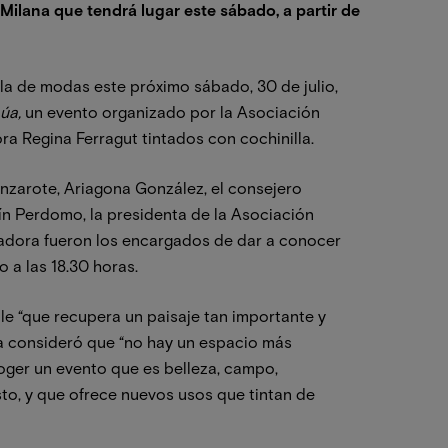
ilana que tendrá lugar este sábado, a partir de
ela de modas este próximo sábado, 30 de julio,
Lúa,
un evento organizado por la Asociación
a Regina Ferragut tintados con cochinilla.
anzarote, Ariagona González, el consejero
ín Perdomo, la presidenta de la Asociación
ñadora fueron los encargados de dar a conocer
 a las 18.30 horas.
e “que recupera un paisaje tan importante y
ria consideró que “no hay un espacio más
oger un evento que es belleza, campo,
usto, y que ofrece nuevos usos que tintan de