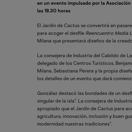
en un evento impulsado por la Asociación M
las 18.30 horas
El Jardín de Cactus se convertirá en pasar
para acoger el desfile
Reencuentro Media 
Milana que presentará diseños de la creador
La consejera de Industria del Cabildo de L
delegado de los Centros Turísticos, Benjam
Milana, Sebastiana Perera y la propia dise
los detalles de un evento que dará comienzo
González destacó las bondades de un desfil
singular de la isla”. La consejera de Indust
apropiado que el Jardín de Cactus para ac
agricultura, innovación, inclusión y buen g
modernidad nuestras tradiciones”.