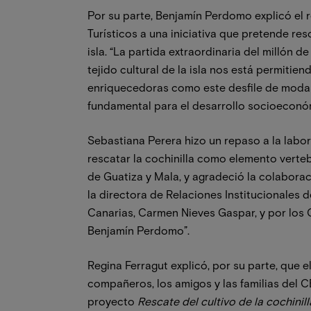
Por su parte, Benjamín Perdomo explicó el 
Turísticos a una iniciativa que pretende res
isla. “La partida extraordinaria del millón 
tejido cultural de la isla nos está permitie
enriquecedoras como este desfile de modas,
fundamental para el desarrollo socioeconómi
Sebastiana Perera hizo un repaso a la labor
rescatar la cochinilla como elemento verte
de Guatiza y Mala, y agradeció la colaborac
la directora de Relaciones Institucionales 
Canarias, Carmen Nieves Gaspar, y por los C
Benjamín Perdomo”.
Regina Ferragut explicó, por su parte, que e
compañeros, los amigos y las familias del 
proyecto
Rescate del cultivo de la cochini