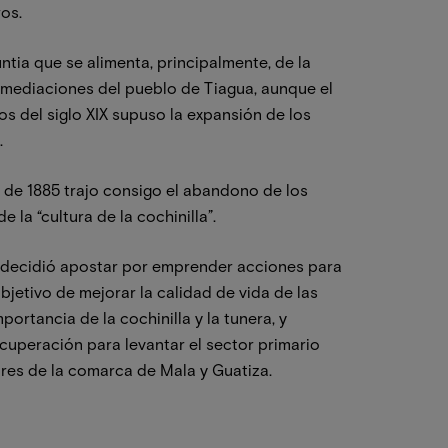
os.
ntia que se alimenta, principalmente, de la
inmediaciones del pueblo de Tiagua, aunque el
os del siglo XIX supuso la expansión de los
.
ir de 1885 trajo consigo el abandono de los
de la “cultura de la cochinilla”.
a decidió apostar por emprender acciones para
bjetivo de mejorar la calidad de vida de las
ortancia de la cochinilla y la tunera, y
cuperación para levantar el sector primario
ltores de la comarca de Mala y Guatiza.