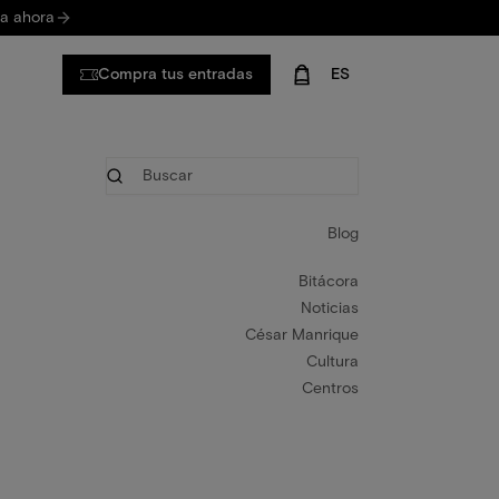
va ahora
Compra tus entradas
ES
Blog
Bitácora
Noticias
César Manrique
Cultura
Centros