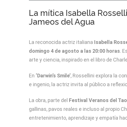
La mítica Isabella Rossell
Jameos del Agua
La reconocida actriz italiana
Isabella Rosse
domingo 4 de agosto a las 20:00 horas
. E
arte y ciencia, inspirado en el libro de Char
En
‘Darwin’s Smile’
, Rossellini explora la c
e ingenio, la actriz invita al público a refl
La obra, parte del
Festival Veranos del Ta
gallinas, pavos reales e incluso al propio C
entretenimiento, aprendizaje y empatía ha