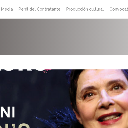
 Media
Perfil del Contratante
Producción cultural
Convocat