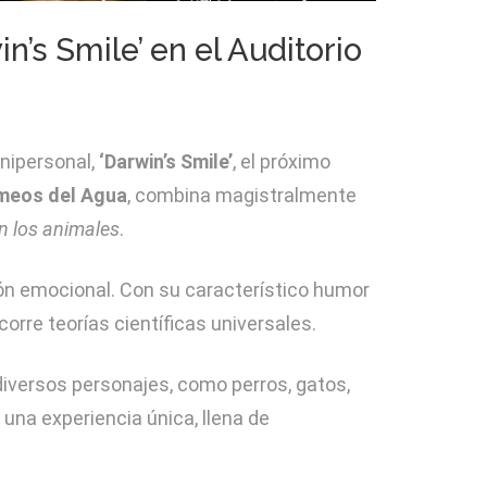
n’s Smile’ en el Auditorio
nipersonal,
‘Darwin’s Smile’
, el próximo
meos del Agua
, combina magistralmente
n los animales
.
sión emocional. Con su característico humor
ecorre teorías científicas universales.
 diversos personajes, como perros, gatos,
 una experiencia única, llena de