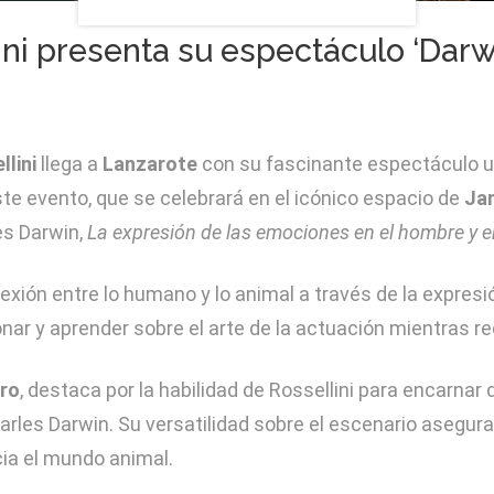
ini presenta su espectáculo ‘Darwi
llini
llega a
Lanzarote
con su fascinante espectáculo u
ste evento, que se celebrará en el icónico espacio de
Ja
les Darwin,
La expresión de las emociones en el hombre y e
onexión entre lo humano y lo animal a través de la expre
exionar y aprender sobre el arte de la actuación mientras r
oro
, destaca por la habilidad de Rossellini para encarnar
harles Darwin. Su versatilidad sobre el escenario asegura
cia el mundo animal.