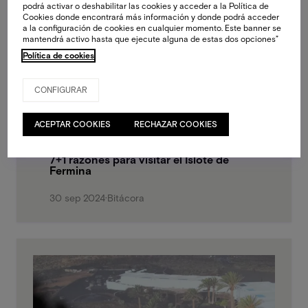
podrá activar o deshabilitar las cookies y acceder a la Política de
Cookies donde encontrará más información y donde podrá acceder
a la configuración de cookies en cualquier momento. Este banner se
mantendrá activo hasta que ejecute alguna de estas dos opciones”
Política de cookies
CONFIGURAR
ACEPTAR COOKIES
RECHAZAR COOKIES
7+1 razones para visitar el Islote de
Fermina
30 sep 2024
·
Bitácora