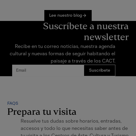
Lee nuestro blog
Suscríbete a nuestra
newsletter
Recibe en tu correo noticias, nuestra agenda
cultural y nuevas formas de seguir habitando el
paisaje a través de los CACT.
FAQS
Prepara tu visita
Resuelve tus dudas sobre horarios, entradas,
accesos y todo lo que necesitas saber antes de
tu visita a los Centros de Arte, Cultura y Turismo