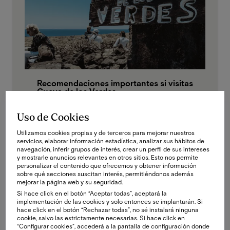
Recomendaciones importantes si visitas
Cueva de los Verdes
31 oct 2024
·
Bitácora
Uso de Cookies
Utilizamos cookies propias y de terceros para mejorar nuestros
servicios, elaborar información estadística, analizar sus hábitos de
navegación, inferir grupos de interés, crear un perfil de sus intereses
y mostrarle anuncios relevantes en otros sitios. Esto nos permite
personalizar el contenido que ofrecemos y obtener información
sobre qué secciones suscitan interés, permitiéndonos además
mejorar la página web y su seguridad.
Si hace click en el botón “Aceptar todas”, aceptará la
implementación de las cookies y solo entonces se implantarán. Si
hace click en el botón “Rechazar todas”, no sé instalará ninguna
cookie, salvo las estrictamente necesarias. Si hace click en
“Configurar cookies”, accederá a la pantalla de configuración donde