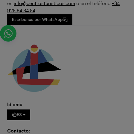
en
info@centrosturisticos.com
o en el teléfono
+34
928 84 84 84
Escríbenos por WhatsApp
Idioma
ES
Contacto: