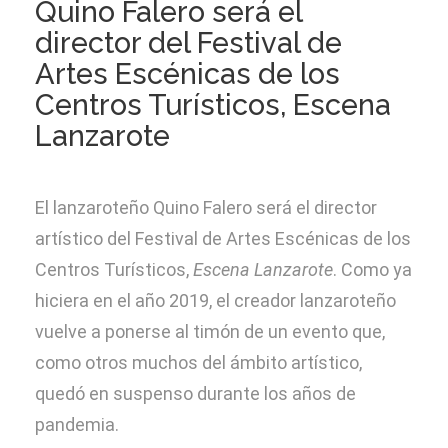
Quino Falero será el
director del Festival de
Convocatoria RSC
Artes Escénicas de los
Centros Turísticos, Escena
Sede electrónica
Lanzarote
Transparencia
El lanzaroteño Quino Falero será el director
artístico del Festival de Artes Escénicas de los
Centros Turísticos,
Escena Lanzarote
. Como ya
hiciera en el año 2019, el creador lanzaroteño
vuelve a ponerse al timón de un evento que,
como otros muchos del ámbito artístico,
quedó en suspenso durante los años de
pandemia.