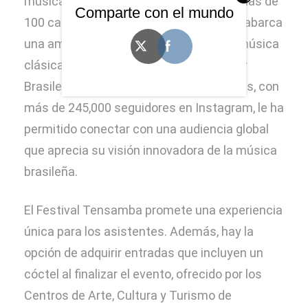
musical. Con un repertorio que incluye más de
Comparte con el mundo
100 canciones y 40 poemas, su música abarca
una amplia gama de géneros, desde la música
clásica y el rock hasta la Música Popular
Brasileña. Su presencia en redes sociales, con
más de 245,000 seguidores en Instagram, le ha
permitido conectar con una audiencia global
que aprecia su visión innovadora de la música
brasileña.
El Festival Tensamba promete una experiencia
única para los asistentes. Además, hay la
opción de adquirir entradas que incluyen un
cóctel al finalizar el evento, ofrecido por los
Centros de Arte, Cultura y Turismo de